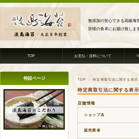
無添加の安心できる高級海
皆様の食卓にお届け致しま
TOP
お支払・送料について
特設ページ
TOP
特定商取引法に関する表示
特定商取引法に関する表
店舗情報
ショップ名
販売業者